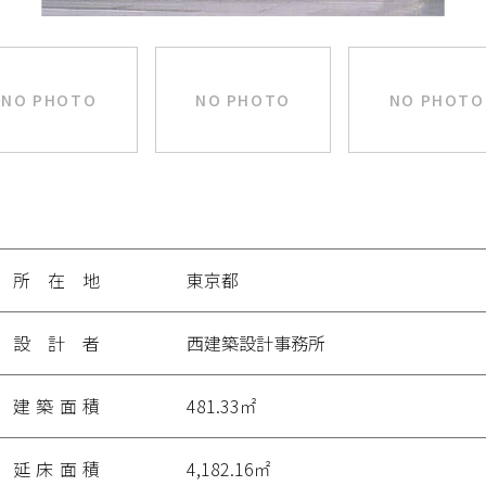
NO PHOTO
NO PHOTO
NO PHOTO
投
稿
ナ
ビ
ゲ
ー
所在地
東京都
シ
ョ
ン
設計者
西建築設計事務所
建築面積
481.33㎡
延床面積
4,182.16㎡