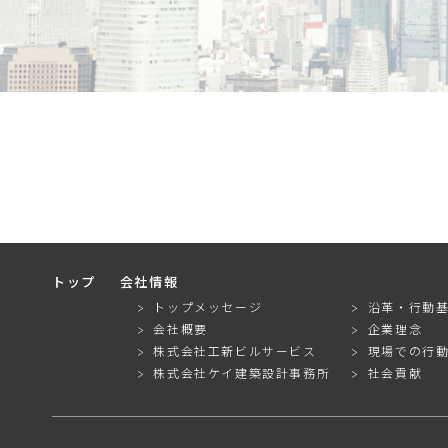
トップ
会社情報
トップメッセージ
沿革・行動
会社概要
企業理念
株式会社工新ビルサービス
現場での行
株式会社ケイ建築設計事務所
社会貢献