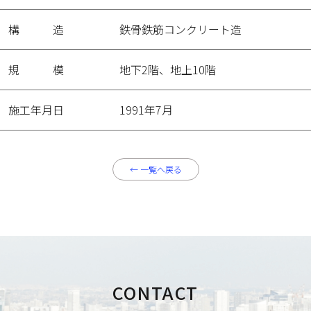
構造
鉄骨鉄筋コンクリート造
規模
地下2階、地上10階
施工年月日
1991年7月
←
一覧へ戻る
CONTACT