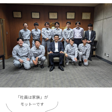
「社員は家族」が
モットーです