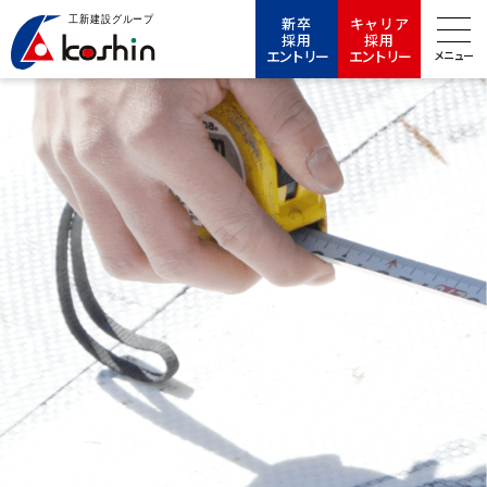
新卒
キャリア
採用
採用
エントリー
エントリー