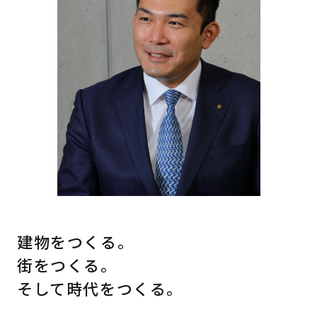
建物をつくる。
街をつくる。
そして時代をつくる。