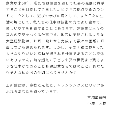
創業以来60年、私たちは建設を通して社会の発展に貢献
することを目指してきました。ビジネス拠点や街のラン
ドマークとして、遊びや学びの場として、また日々の生
活の場として、私たちの仕事は技術の力でより豊かで、
楽しい空間を創造することにあります。建設業は人々の
営みの空間をつくる仕事です。地図に記載されるような
大型建築物は、計画・設計から完成まで数々の困難に直
面しながら進められます。しかし、その困難に見合った
大きなやりがいと感動が得られる仕事であることは間違
いありません。時を超えて子どもや孫の世代まで残るよ
うな仕事ができることも建設業ならではのこと。あなた
もそんな私たちの仲間になりませんか？
工新建設は、意欲と元気とチャレンジングスピリッツあ
ふれるあなたを待っています。
常務取締役
小澤 大樹