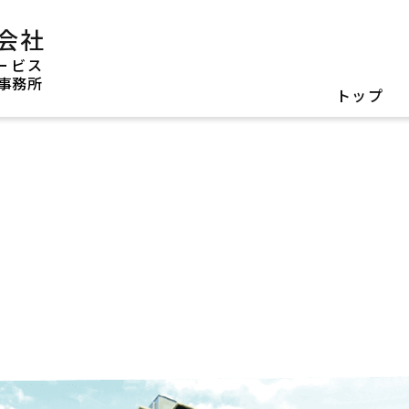
会社
ービス
事務所
トップ
園