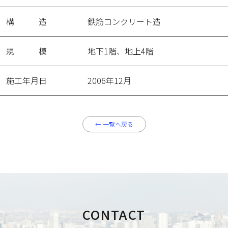
構造
鉄筋コンクリート造
規模
地下1階、地上4階
施工年月日
2006年12月
←
一覧へ戻る
CONTACT