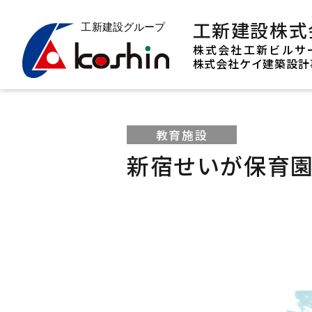
工新建設株式
株式会社工新ビルサ
株式会社ケイ建築設計
教育施設
新宿せいが保育