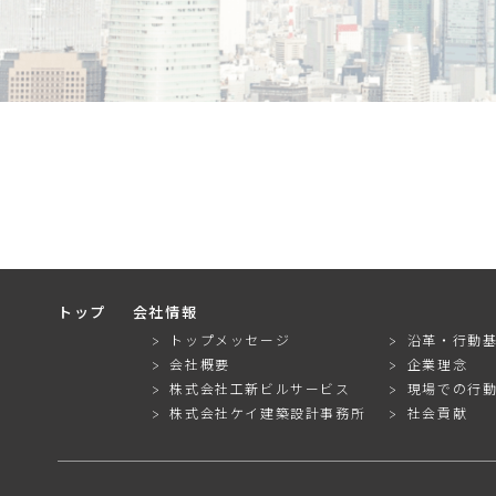
トップ
会社情報
トップメッセージ
沿革・行動
会社概要
企業理念
株式会社工新ビルサービス
現場での行
株式会社ケイ建築設計事務所
社会貢献