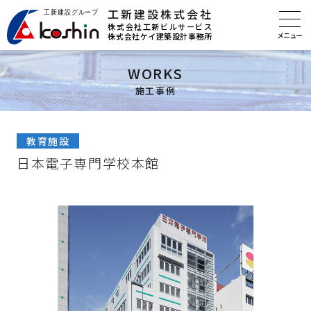
工新建設株式会社
株式会社工新ビルサービス
株式会社ケイ建築設計事務所
WORKS
施工事例
教育施設
日本電子専門学校本館