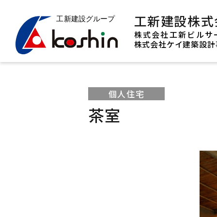
工新建設株式
株式会社工新ビルサ
株式会社ケイ建築設計
個人住宅
茶室