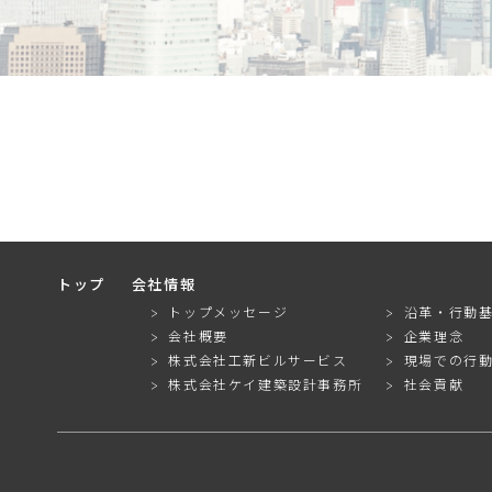
トップ
会社情報
トップメッセージ
沿革・行動
会社概要
企業理念
株式会社工新ビルサービス
現場での行
株式会社ケイ建築設計事務所
社会貢献