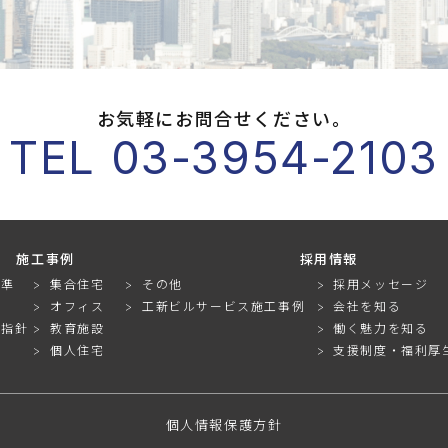
お気軽にお問合せください。
TEL 03-3954-2103
施工事例
採用情報
基準
集合住宅
その他
採用メッセージ
オフィス
工新ビルサービス施工事例
会社を知る
動指針
教育施設
働く魅力を知る
個人住宅
支援制度・福利厚
個人情報保護方針