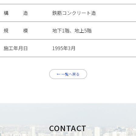
構造
鉄筋コンクリート造
規模
地下1階、地上5階
施工年月日
1995年3月
←
一覧へ戻る
CONTACT