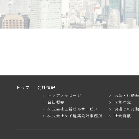
トップ
会社情報
トップメッセージ
沿革・行動
会社概要
企業理念
株式会社工新ビルサービス
現場での行
株式会社ケイ建築設計事務所
社会貢献