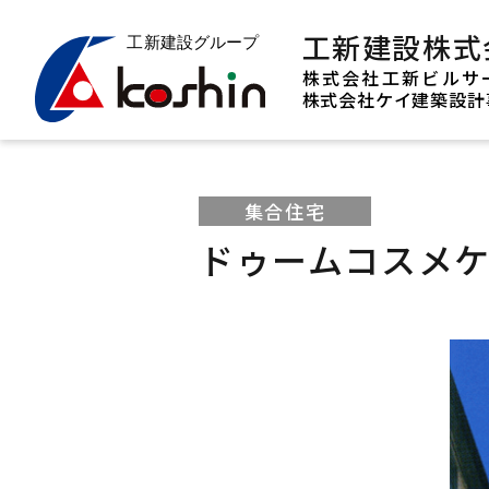
工新建設株式
株式会社工新ビルサ
株式会社ケイ建築設計
集合住宅
ドゥームコスメ