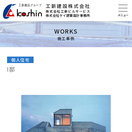
工新建設株式会社
株式会社工新ビルサービス
株式会社ケイ建築設計事務所
WORKS
施工事例
個人住宅
I邸