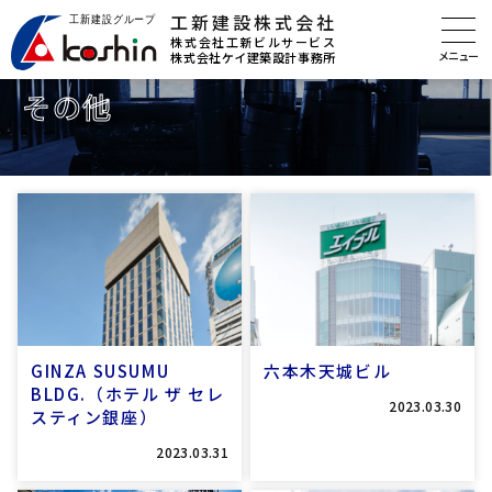
工新建設株式会社
株式会社工新ビルサービス
株式会社ケイ建築設計事務所
その他
GINZA SUSUMU
六本木天城ビル
BLDG.（ホテル ザ セレ
2023.03.30
スティン銀座）
2023.03.31